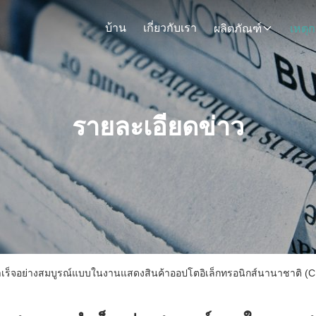
บ้าน
เกี่ยวกับเรา
ผลิตภัณฑ์
รายละเอียดข่าว
าเร็จอย่างสมบูรณ์แบบในงานแสดงสินค้าออปโตอิเล็กทรอนิกส์นานาชาติ (CIOE