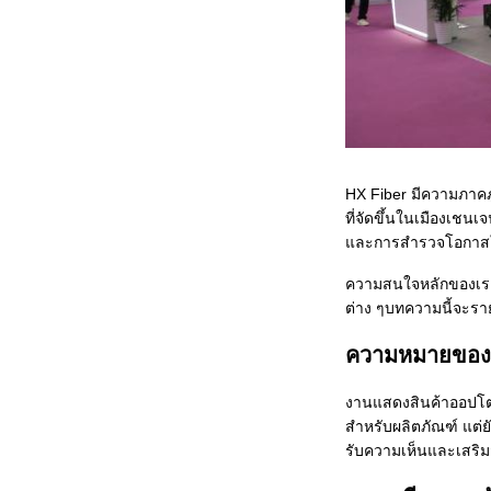
HX Fiber มีความภาคภู
ที่จัดขึ้นในเมืองเชน
และการสํารวจโอกาส
ความสนใจหลักของเราค
ต่าง ๆบทความนี้จะร
ความหมายของ
งานแสดงสินค้าออปโตอ
สําหรับผลิตภัณฑ์ แต
รับความเห็นและเสริม