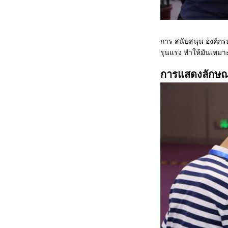
การ สนับสนุน องค์กร
รุนแรง ทําให้มันเหม
การแสดงลักษณ