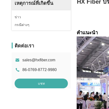
HX Fiber ปร
เหตุการณ์ที่เกิดขึ้น
ข่าว
กรณีต่างๆ
คําแนะนํา
ติดต่อเรา
sales@hxfiber.com
86-0769-8772-9980
แชท