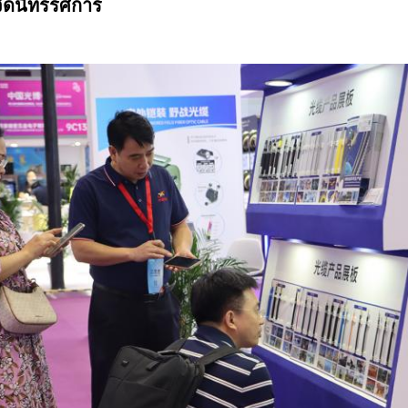
ัดนิทรรศการ