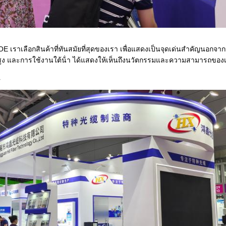
CIOE เราเลือกสินค้าที่ทันสมัยที่สุดของเรา เพื่อแสดงเป็นจุดเด่นสําคัญนอก
ูมิสูง และการใช้งานใต้น้ํา ได้แสดงให้เห็นถึงนวัตกรรมและความสามารถของ
ธ