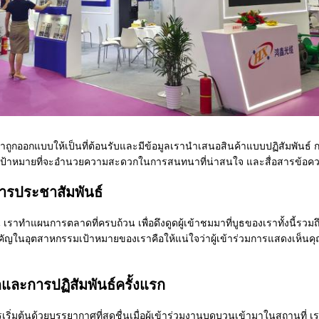
ถูกออกแบบให้เป็นที่ต้อนรับและมีข้อมูล
เรานําเสนอสินค้าแบบปฏิสัมพันธ์ 
เป้าหมายที่จะอํานวยความสะดวกในการสนทนาที่น่าสนใจ และสื่อสารข้อค
รประชาสัมพันธ์
เราทําแผนการตลาดที่ครบถ้วน เพื่อดึงดูดผู้เข้าชมมาที่บูธของเรา
ทั้งนี้รว
สําคัญในอุตสาหกรรม
เป้าหมายของเราคือให้แน่ใจว่าผู้เข้าร่วมการแสดงเห็นคุ
ิดและการปฏิสัมพันธ์ครั้งแรก
ริ่มต้นด้วยบรรยากาศที่สดชื่น
เมื่อผู้เข้าร่วมงานบดบวนเข้ามาในสถานที่ เร