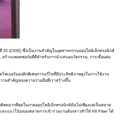
ี่ 25 (CIOE) ซึ่งเป็นงานสําคัญในอุตสาหกรรมออปโตอิเล็กทรอนิกส์
ก, สร้างแพลตฟอร์มที่ดีสําหรับการนําเสนอนวัตกรรม, การเชื่อมต่อ
ลไฟเบอร์ออปติกพิเศษการแก้ไขที่มีประสิทธิภาพสูงในการใช้งาน
มสําคัญของความร่วมมือที่เราสร้างขึ้น
ิพลมากที่สุดในภาคออปโตอิเล็กทรอนิกส์มันไม่เพียงแค่เป็นตลาด
 และแนวโน้มของตลาดการเข้าร่วมงานดังกล่าวทําให้ HX Fiber ได้