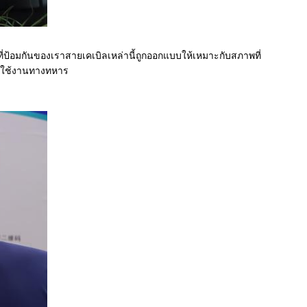
ี่ป้อมกันของเรา
สายเคเบิลเหล่านี้ถูกออกแบบให้เหมาะกับสภาพที่
ารใช้งานทางทหาร