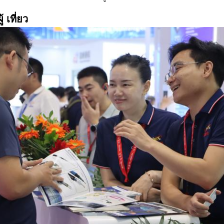
้ เที่ยว