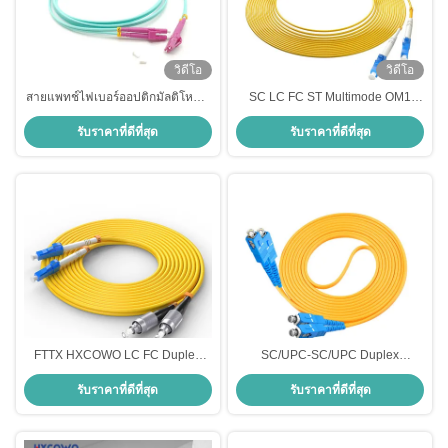
วิดีโอ
วิดีโอ
สายแพทช์ไฟเบอร์ออปติกมัลติโหมด
SC LC FC ST Multimode OM1
OEM 3.0 มม. LC / UPC-LC / UPC
62.5/125um PVC LSZH เสื้อเสื้อ
รับราคาที่ดีที่สุด
รับราคาที่ดีที่สุด
สำหรับการส่งข้อมูลความเร็ว
เกราะ สายพับไฟเบอร์ออปติก
FTTX HXCOWO LC FC Duplex
SC/UPC-SC/UPC Duplex
OM3 OM4 Jumper 50/125um สาย
Multimode OM3 Jumper Cable
รับราคาที่ดีที่สุด
รับราคาที่ดีที่สุด
พับไฟเบอร์ออปติก มัลติโมด
สายพับไฟเบอร์ออปติกสําหรับเครือ
ข่าย