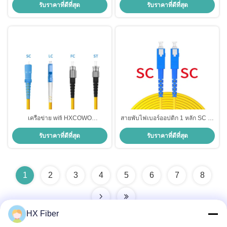
รับราคาที่ดีที่สุด
รับราคาที่ดีที่สุด
เสียต่ำ APC/UPC 9/125 SM SX 3M
G657A
เครือข่าย wifi HXCOWO
สายพับไฟเบอร์ออปติก 1 หลัก SC ถึง
SC/FC/LC/ST/MTRJ/MU/DIN UPC
SC UPC/APC 2.0mm/3.0mm
รับราคาที่ดีที่สุด
รับราคาที่ดีที่สุด
APC Connector สายพับไฟเบอร์ออ
G652D/G657A สําหรับใน FTTH
ปติก
1
2
3
4
5
6
7
8
HX Fiber