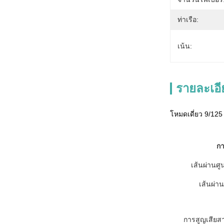
ท่าเรือ:
เน้น:
รายละเอี
โหมดเดี่ยว 9/12
ก
เส้นผ่านศ
เส้นผ่าน
การสูญเสียส