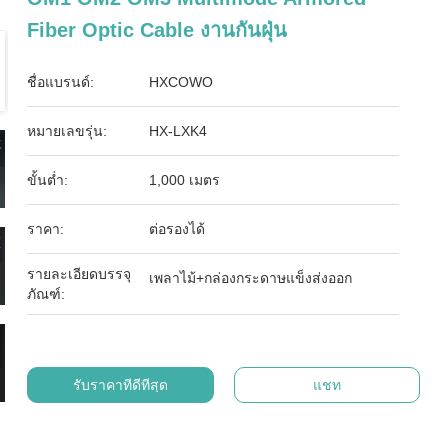
Fiber Optic Cable งานกันฝุ่น
ชื่อแบรนด์:
HXCOWO
หมายเลขรุ่น:
HX-LXK4
ขั้นต่ำ:
1,000 เมตร
ราคา:
ต่อรองได้
รายละเอียดบรรจุ
เพลาไม้+กล่องกระดาษแข็งส่งออก
ภัณฑ์:
รับราคาที่ดีที่สุด
แชท