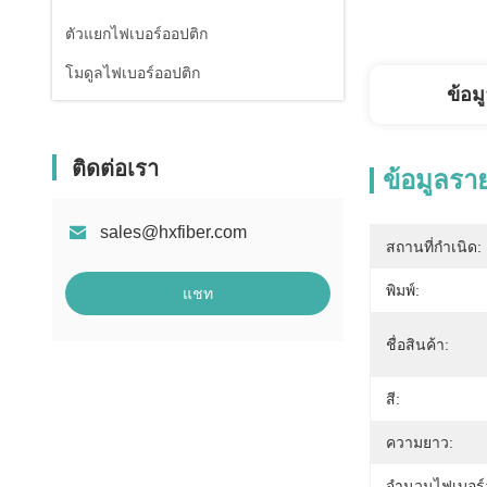
ตัวแยกไฟเบอร์ออปติก
โมดูลไฟเบอร์ออปติก
ข้อม
ติดต่อเรา
ข้อมูลรา
sales@hxfiber.com
สถานที่กำเนิด:
พิมพ์:
แชท
ชื่อสินค้า:
สี:
ความยาว:
จำนวนไฟเบอร์