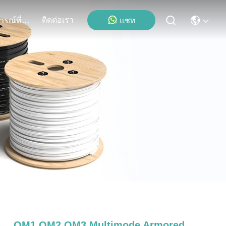
ติดต่อเรา
แชท
เหตุการณ์ที่เกิดขึ้น
OM1 OM2 OM3 Multimode Armored