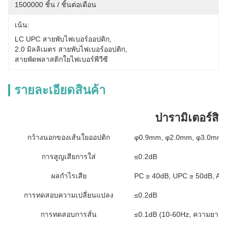
1500000 ชิ้น / ชิ้นต่อเดือน
เน้น:
LC UPC สายพับไฟเบอร์ออปติก
, 
2.0 มิลลิเมตร สายพับไฟเบอร์ออปติก
, 
สายพัดพลาสติกใยไฟเบอร์พีวีซี
รายละเอียดสินค้า
ปารามิเตอร์สิน
กว้างนอกของเส้นใยออปติก
φ0.9mm, φ2.0mm, φ3.0mm มี
การสูญเสียการใส่
≤0.2dB
ผลกําไรเสีย
PC ≥ 40dB, UPC ≥ 50dB, AP
การทดสอบความเปลี่ยนแปลง
≤0.2dB
การทดสอบการสั่น
≤0.1dB (10-60Hz, ความยาว