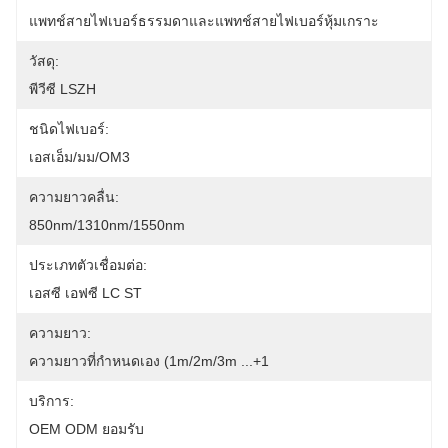
แพทช์สายไฟเบอร์ธรรมดาและแพทช์สายไฟเบอร์หุ้มเกราะ
วัสดุ:
พีวีซี LSZH
ชนิดไฟเบอร์:
เอสเอ็ม/มม/OM3
ความยาวคลื่น:
850nm/1310nm/1550nm
ประเภทตัวเชื่อมต่อ:
เอสซี เอฟซี LC ST
ความยาว:
ความยาวที่กำหนดเอง (1m/2m/3m ...+1
บริการ:
OEM ODM ยอมรับ