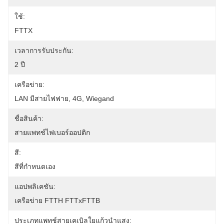
ใช้:
FTTX
เวลาการรับประกัน:
2 ปี
เครือข่าย:
LAN มีสายไฟฟาย, 4G, Wiegand
ชื่อสินค้า:
สายแพทช์ไฟเบอร์ออปติก
สี:
สีที่กำหนดเอง
แอปพลิเคชัน:
เครือข่าย FTTH FTTxFTTB
ประเภทแพทช์สายเคเบิลใยแก้วนำแสง: