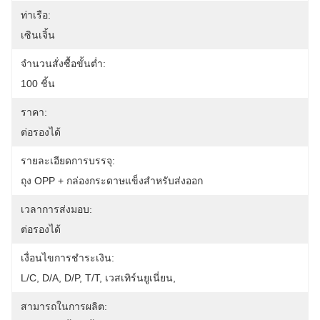
ท่าเรือ:
เซินเจิ้น
จำนวนสั่งซื้อขั้นต่ำ:
100 ชิ้น
ราคา:
ต่อรองได้
รายละเอียดการบรรจุ:
ถุง OPP + กล่องกระดาษแข็งสำหรับส่งออก
เวลาการส่งมอบ:
ต่อรองได้
เงื่อนไขการชำระเงิน:
L/C, D/A, D/P, T/T, เวสเทิร์นยูเนี่ยน, 
สามารถในการผลิต: