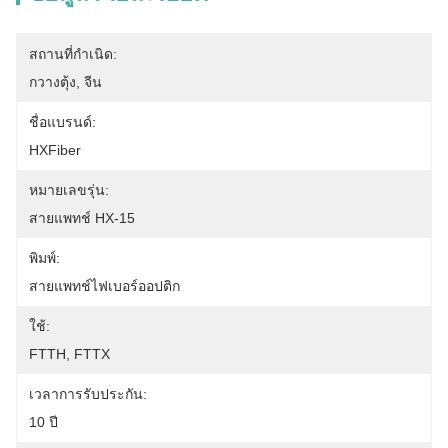
สถานที่กำเนิด:
กวางตุ้ง, จีน
ชื่อแบรนด์:
HXFiber
หมายเลขรุ่น:
สายแพทช์ HX-15
พิมพ์:
สายแพทช์ไฟเบอร์ออปติก
ใช้:
FTTH, FTTX
เวลาการรับประกัน:
10 ปี