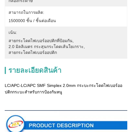
กล่องกระดาษ
สามารถในการผลิต:
1500000 ชิ้น / ชิ้นต่อเดือน
เน้น:
สายกระโดดไฟเบอร์ออปติกที่ป้อมกัน
, 
2.0 มิลลิเมตร กระสุนกระโดดเส้นใยเกราะ
, 
สายกระโดดไฟเบอร์ออปติก
รายละเอียดสินค้า
LC/APC-LC/APC SMF Simplex 2.0mm กระบะกระโดดไฟเบอร์ออ
ปติกกระบะสําหรับการป้องกันหนู
คําอธิบายสินค้า