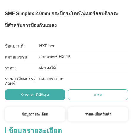
SMF Simplex 2.0mm กระบี่กระโดดไฟเบอร์ออปติกกระ
บี่สําหรับการป้องกันแมลง
HXFiber
ชื่อแบรนด์:
สายแพทช์ HX-15
หมายเลขรุ่น:
ต่อรองได้
ราคา:
รายละเอียดบรรจุ
กล่องกระดาษ
ภัณฑ์:
รับราคาที่ดีที่สุด
แชท
ข้อมูลรายละเอียด
รายละเอียดสินค้า
ข้อมูลรายละเอียด