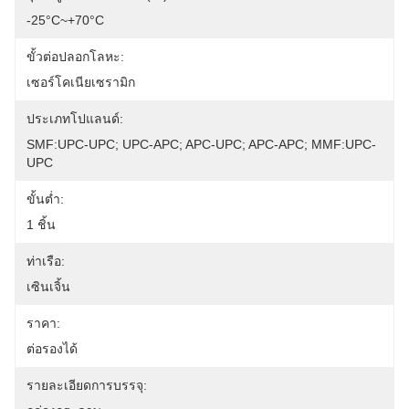
-25°C~+70°C
ขั้วต่อปลอกโลหะ:
เซอร์โคเนียเซรามิก
ประเภทโปแลนด์:
SMF:UPC-UPC; UPC-APC; APC-UPC; APC-APC; MMF:UPC-
UPC
ขั้นต่ำ:
1 ชิ้น
ท่าเรือ:
เซินเจิ้น
ราคา:
ต่อรองได้
รายละเอียดการบรรจุ: