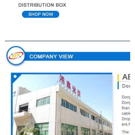
มุมมองของบริษัท