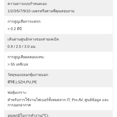
ความยาวแบบกำหนดเอง:
1/2/3/5/7/9/10 เมตรหรือตามที่คุณสอบถาม
การสูญเสียการแทรก:
< 0.2 ดีบี
เส้นผ่านศูนย์กลางของสายเคเบิล:
0.9 / 2.0 / 3.0 มม.
การสูญเสียผลตอบแทน:
> 55 เดซิเบล
วัสดุของปลอกหุ้มภายนอก:
พีวีซี,LSZH,PU,PE
ท่อหุ้มเกราะ:
สำหรับการใช้งานไฟเบอร์ทั้งหมดจาก IT, Pro AV, ศูนย์ข้อมูล และ
การออกอากาศ
อุณหภูมิในการทำงาน(℃):