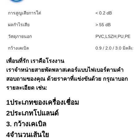
การสูญเสียการใส่
< 0.2 dB
ผลกําไรเสีย
> 55 dB
วัสดุภายนอก
PVC,LSZH,PU,PE
กว้างเคเบิล
0.9 / 2.0 / 3.0 มิลลิเม
เพื่อนที่รัก เราคือโรงงาน
เราจําหน่ายสายพัดพลาสเตอร์แบบไฟเบอร์ตามคํา
สอบถามของคุณ ด้วยราคาที่แข่งขันด้วย กรุณาบอก
รายละเอียด เช่น:
1ประเภทของเครื่องเชื่อม
2ประเภทโปแลนด์
3. กว้างเคเบิล
4จํานวนเส้นใย